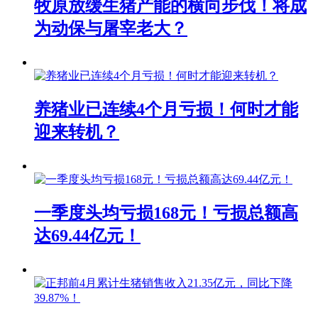
牧原放缓生猪产能的横向步伐！将成
为动保与屠宰老大？
养猪业已连续4个月亏损！何时才能
迎来转机？
一季度头均亏损168元！亏损总额高
达69.44亿元！