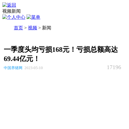
视频新闻
首页
>
视频
> 新闻
一季度头均亏损168元！亏损总额高达
69.44亿元！
17196
中国养猪网
2023-05-10